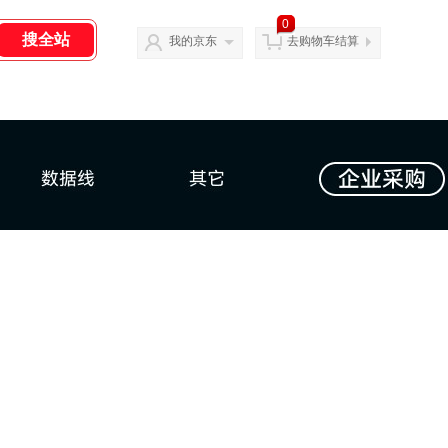
0
我的京东
去购物车结算