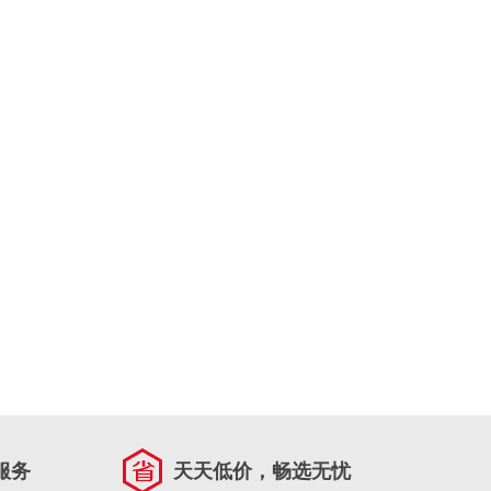
服务
天天低价，畅选无忧